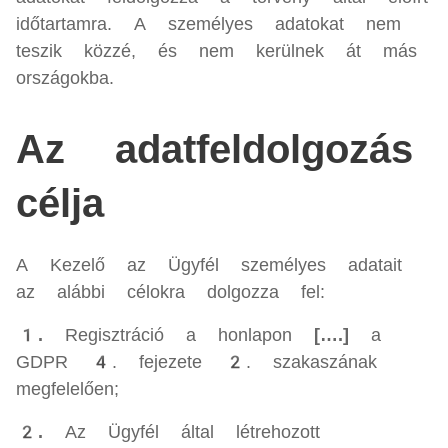
időtartamra. A személyes adatokat nem
teszik közzé, és nem kerülnek át más
országokba.
Az adatfeldolgozás
célja
A Kezelő az Ügyfél személyes adatait
az alábbi célokra dolgozza fel:
1.
Regisztráció a honlapon
[….]
a
GDPR 4. fejezete 2. szakaszának
megfelelően;
2.
Az Ügyfél által létrehozott