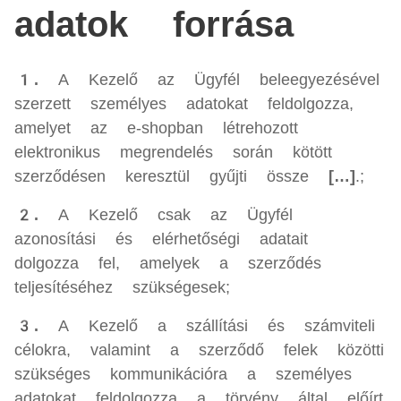
adatok forrása
1.
A Kezelő az Ügyfél beleegyezésével
szerzett személyes adatokat feldolgozza,
amelyet az e-shopban létrehozott
elektronikus megrendelés során kötött
szerződésen keresztül gyűjti össze
[…]
.;
2.
A Kezelő csak az Ügyfél
azonosítási és elérhetőségi adatait
dolgozza fel, amelyek a szerződés
teljesítéséhez szükségesek;
3.
A Kezelő a szállítási és számviteli
célokra, valamint a szerződő felek közötti
szükséges kommunikációra a személyes
adatokat feldolgozza a törvény által előírt