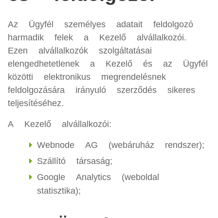
Az Ügyfél személyes adatait feldolgozó
harmadik felek a Kezelő alvállalkozói.
Ezen alvállalkozók szolgáltatásai
elengedhetetlenek a Kezelő és az Ügyfél
közötti elektronikus megrendelésnek
feldolgozására irányuló szerződés sikeres
teljesítéséhez.
A Kezelő alvállalkozói:
Webnode AG (webáruház rendszer);
Szállító társaság;
Google Analytics (weboldal
statisztika);