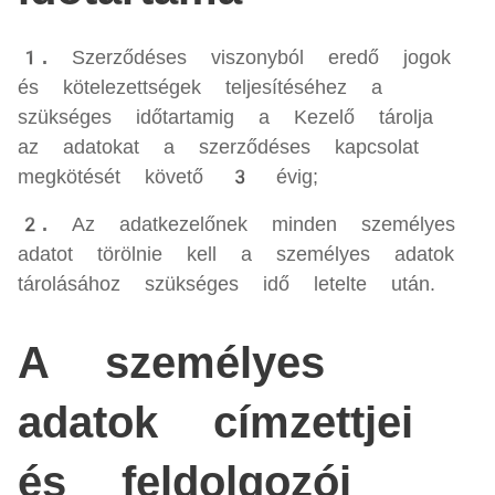
1.
Szerződéses viszonyból eredő jogok
és kötelezettségek teljesítéséhez a
szükséges időtartamig a Kezelő tárolja
az adatokat a szerződéses kapcsolat
megkötését követő 3 évig;
2.
Az adatkezelőnek minden személyes
adatot törölnie kell a személyes adatok
tárolásához szükséges idő letelte után.
A személyes
adatok címzettjei
és feldolgozói