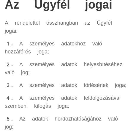
Az Ügyfél jogai
A rendelettel összhangban az Ügyfél
jogai:
1.
A személyes adatokhoz való
hozzáférés joga;
2.
A személyes adatok helyesbítéséhez
való jog;
3.
A személyes adatok törlésének joga;
4.
A személyes adatok feldolgozásával
szembeni kifogás joga;
5.
Az adatok hordozhatóságához való
jog;