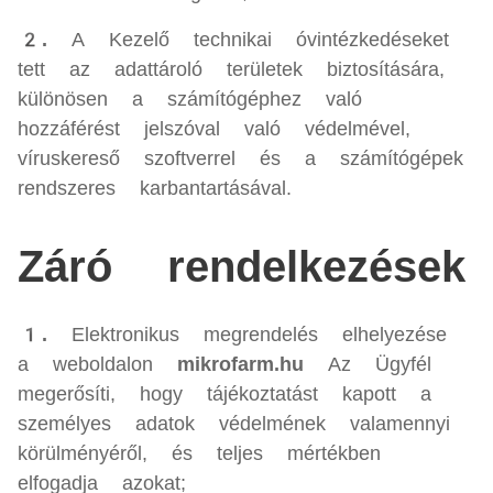
2.
A Kezelő technikai óvintézkedéseket
tett az adattároló területek biztosítására,
különösen a számítógéphez való
hozzáférést jelszóval való védelmével,
víruskereső szoftverrel és a számítógépek
rendszeres karbantartásával.
Záró rendelkezések
1.
Elektronikus megrendelés elhelyezése
a weboldalon
mikrofarm.hu
Az Ügyfél
megerősíti, hogy tájékoztatást kapott a
személyes adatok védelmének valamennyi
körülményéről, és teljes mértékben
elfogadja azokat;