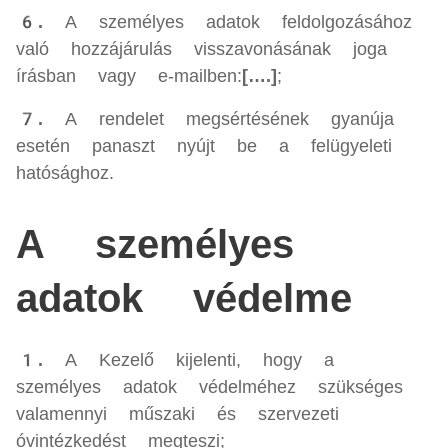
6.
A személyes adatok feldolgozásához
való hozzájárulás visszavonásának joga
írásban vagy e-mailben:
[….]
;
7.
A rendelet megsértésének gyanúja
esetén panaszt nyújt be a felügyeleti
hatósághoz.
A személyes
adatok védelme
1.
A Kezelő kijelenti, hogy a
személyes adatok védelméhez szükséges
valamennyi műszaki és szervezeti
óvintézkedést megteszi;