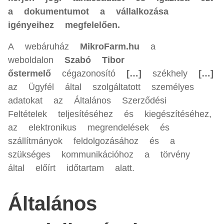
a dokumentumot a vállalkozása
igényeihez megfelelően.
A webáruház
MikroFarm.hu
a
weboldalon
Szabó Tibor
őstermelő
cégazonosító
[…]
székhely
[…]
fe
az Ügyfél által szolgáltatott személyes
adatokat az Általános Szerződési
Feltételek teljesítéséhez és kiegészítéséhez,
az elektronikus megrendelések és
szállítmányok feldolgozásához és a
szükséges kommunikációhoz a törvény
által előírt időtartam alatt.
Általános