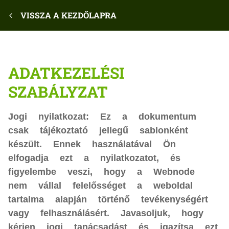
VISSZA A KEZDŐLAPRA
ADATKEZELÉSI
SZABÁLYZAT
Jogi nyilatkozat: Ez a dokumentum
csak tájékoztató jellegű sablonként
készült. Ennek használatával Ön
elfogadja ezt a nyilatkozatot, és
figyelembe veszi, hogy a Webnode
nem vállal felelősséget a weboldal
tartalma alapján történő tevékenységért
vagy felhasználásért. Javasoljuk, hogy
kérjen jogi tanácsadást és igazítsa ezt